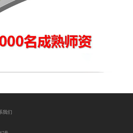
系我们
767号